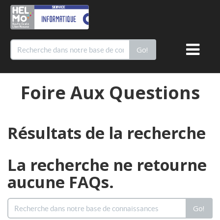
Go!
Toggle
navigati
Foire Aux Questions
Résultats de la recherche
La recherche ne retourne
aucune FAQs.
Go!